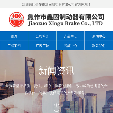
欢迎访问焦作市鑫固制动器有限公司官方网站！
首页
公司简介
产品中心
新闻中心
工程案例
厂容厂貌
视频中心
联系我们
新闻资讯
秉持着坚持品质、责任、精心、执着的理念，致力成为您满意的合
作伙伴，为客户提供完善的产品和服务。
